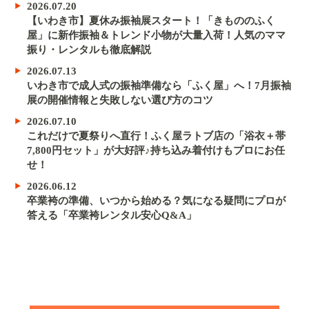
2026.07.20
【いわき市】夏休み振袖展スタート！「きもののふく
屋」に新作振袖＆トレンド小物が大量入荷！人気のママ
振り・レンタルも徹底解説
2026.07.13
いわき市で成人式の振袖準備なら「ふく屋」へ！7月振袖
展の開催情報と失敗しない選び方のコツ
2026.07.10
これだけで夏祭りへ直行！ふく屋ラトブ店の「浴衣＋帯
7,800円セット」が大好評♪持ち込み着付けもプロにお任
せ！
2026.06.12
卒業袴の準備、いつから始める？気になる疑問にプロが
答える「卒業袴レンタル安心Q&A」