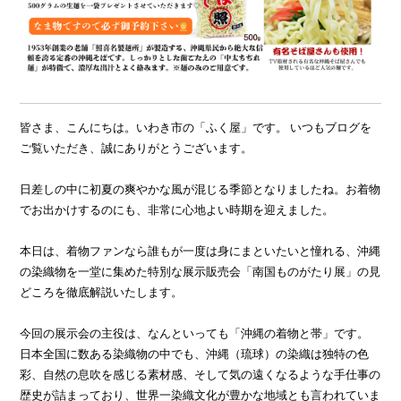
皆さま、こんにちは。いわき市の「ふく屋」です。 いつもブログを
ご覧いただき、誠にありがとうございます。
日差しの中に初夏の爽やかな風が混じる季節となりましたね。お着物
でお出かけするのにも、非常に心地よい時期を迎えました。
本日は、着物ファンなら誰もが一度は身にまといたいと憧れる、沖縄
の染織物を一堂に集めた特別な展示販売会「南国ものがたり展」の見
どころを徹底解説いたします。
今回の展示会の主役は、なんといっても「沖縄の着物と帯」です。
日本全国に数ある染織物の中でも、沖縄（琉球）の染織は独特の色
彩、自然の息吹を感じる素材感、そして気の遠くなるような手仕事の
歴史が詰まっており、世界一染織文化が豊かな地域とも言われていま