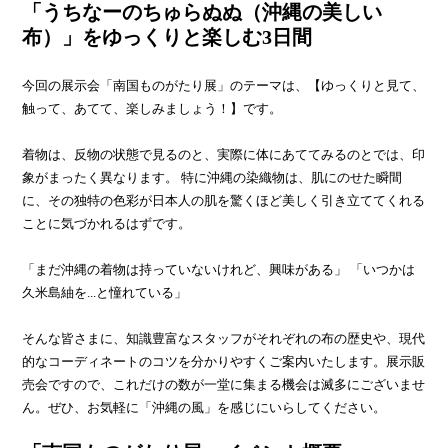
「うちなーのちゅらぬぬ（沖縄の美しい
布）」をゆっくりと楽しむ3日間
今回の展示会「南国ものがたり展」のテーマは、【ゆっくりと見て、
触って、あてて、楽しみましょう！】です。
着物は、反物の状態で見るのと、実際に体にあててみるのとでは、印
象がまったく異なります。 特に沖縄の染織物は、肌にのせた瞬間
に、その独特の色彩が日本人の肌を驚くほど美しく引き立ててくれる
ことに気づかれるはずです。
「まだ沖縄の着物は持っていないけれど、興味がある」 「いつかは
久米島紬を...と憧れている」
そんな皆さまに、知識豊富なスタッフがそれぞれの布の歴史や、現代
的なコーディネートのコツを分かりやすくご案内いたします。展示販
売会ですので、これだけの数が一堂に集まる機会は滅多にございませ
ん。ぜひ、お気軽に「沖縄の風」を感じにいらしてください。