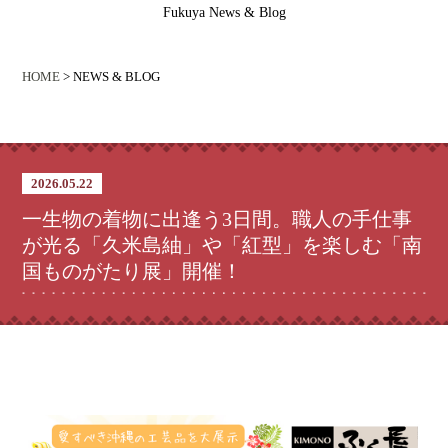
Fukuya News & Blog
HOME
> NEWS & BLOG
2026.05.22
一生物の着物に出逢う3日間。職人の手仕事
が光る「久米島紬」や「紅型」を楽しむ「南
国ものがたり展」開催！