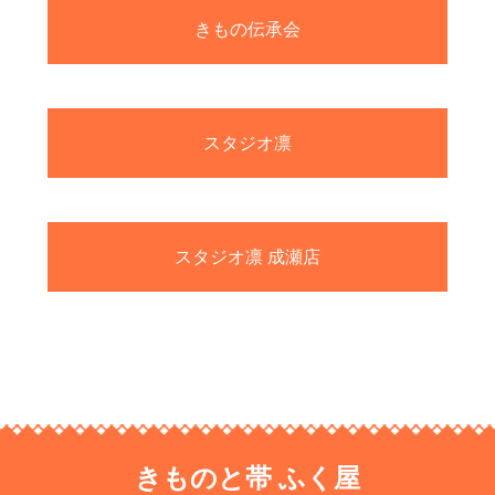
きもの伝承会
スタジオ凛
スタジオ凛 成瀬店
きものと帯 ふく屋