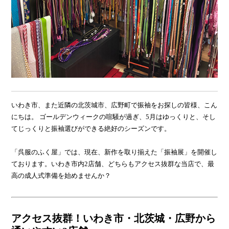
いわき市、また近隣の北茨城市、広野町で振袖をお探しの皆様、こん
にちは。 ゴールデンウィークの喧騒が過ぎ、5月はゆっくりと、そし
てじっくりと振袖選びができる絶好のシーズンです。
「呉服のふく屋」では、現在、新作を取り揃えた「振袖展」を開催し
ております。いわき市内2店舗、どちらもアクセス抜群な当店で、最
高の成人式準備を始めませんか？
アクセス抜群！いわき市・北茨城・広野から