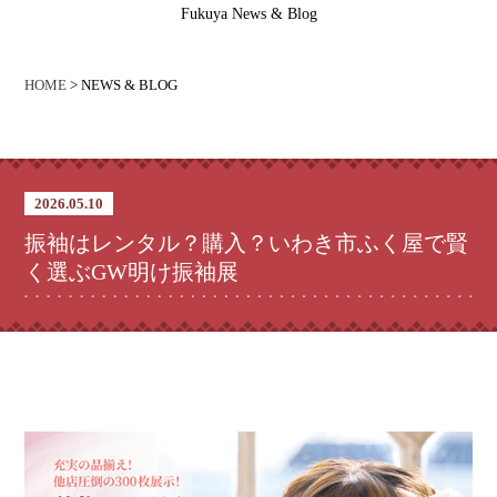
Fukuya News & Blog
HOME
> NEWS & BLOG
2026.05.10
振袖はレンタル？購入？いわき市ふく屋で賢
く選ぶGW明け振袖展