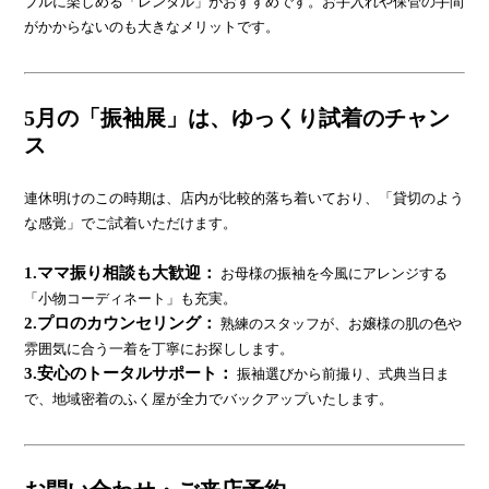
ブルに楽しめる「レンタル」がおすすめです。お手入れや保管の手間
がかからないのも大きなメリットです。
5月の「振袖展」は、ゆっくり試着のチャン
ス
連休明けのこの時期は、店内が比較的落ち着いており、「貸切のよう
な感覚」でご試着いただけます。
1.ママ振り相談も大歓迎：
お母様の振袖を今風にアレンジする
「小物コーディネート」も充実。
2.プロのカウンセリング：
熟練のスタッフが、お嬢様の肌の色や
雰囲気に合う一着を丁寧にお探しします。
3.安心のトータルサポート：
振袖選びから前撮り、式典当日ま
で、地域密着のふく屋が全力でバックアップいたします。