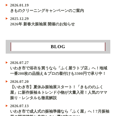
2026.01.19
きものクリーニングキャンペーンのご案内
2025.12.29
2026年 新春大振袖展 開催のお知らせ
BLOG
2026.07.27
いわき市で浴衣を買うなら「ふく屋ラトブ店」へ！地域
一番200枚の品揃え＆プロの着付けも3300円で承り中！
2026.07.20
【いわき市】夏休み振袖展スタート！「きもののふく
屋」に新作振袖＆トレンド小物が大量入荷！人気のママ
振り・レンタルも徹底解説
2026.07.13
いわき市で成人式の振袖準備なら「ふく屋」へ！7月振袖