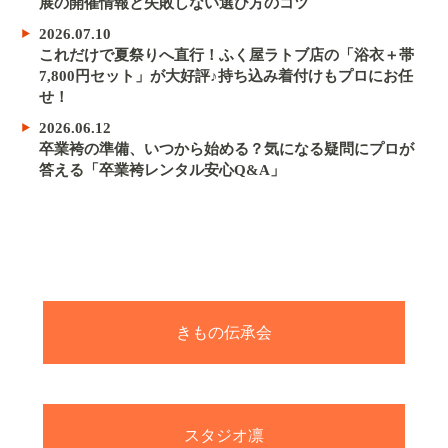
展の開催情報と失敗しない選び方のコツ
2026.07.10
これだけで夏祭りへ直行！ふく屋ラトブ店の「浴衣＋帯
7,800円セット」が大好評♪持ち込み着付けもプロにお任
せ！
2026.06.12
卒業袴の準備、いつから始める？気になる疑問にプロが
答える「卒業袴レンタル安心Q&A」
きもの伝承会
スタジオ凛