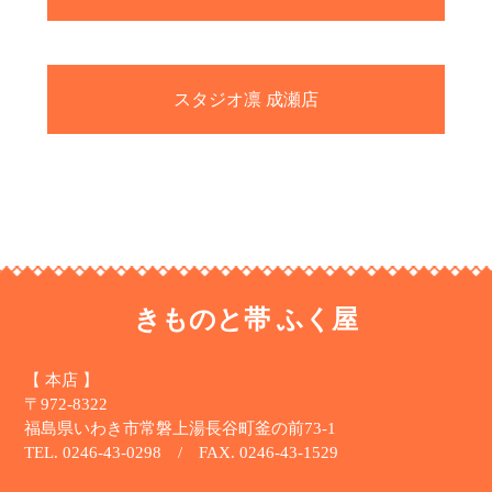
スタジオ凛 成瀬店
きものと帯 ふく屋
【 本店 】
〒972-8322
福島県いわき市常磐上湯長谷町釜の前73-1
TEL. 0246-43-0298 / FAX. 0246-43-1529