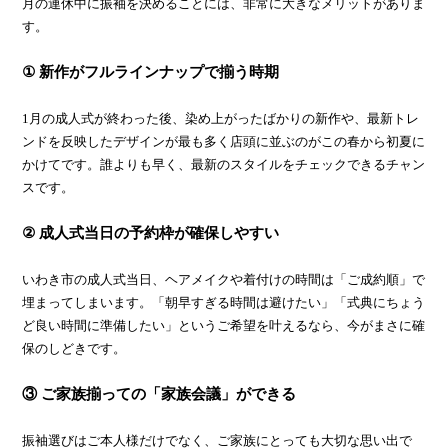
月の連休中に振袖を決めることには、非常に大きなメリットがありま
す。
① 新作がフルラインナップで揃う時期
1月の成人式が終わった後、染め上がったばかりの新作や、最新トレ
ンドを反映したデザインが最も多く店頭に並ぶのがこの春から初夏に
かけてです。誰よりも早く、最新のスタイルをチェックできるチャン
スです。
② 成人式当日の予約枠が確保しやすい
いわき市の成人式当日、ヘアメイクや着付けの時間は「ご成約順」で
埋まってしまいます。「朝早すぎる時間は避けたい」「式典にちょう
ど良い時間に準備したい」というご希望を叶えるなら、今がまさに確
保のしどきです。
③ ご家族揃っての「家族会議」ができる
振袖選びはご本人様だけでなく、ご家族にとっても大切な思い出で