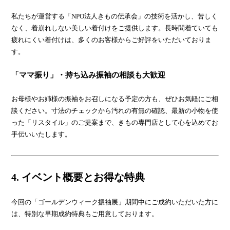
私たちが運営する「NPO法人きもの伝承会」の技術を活かし、苦しく
なく、着崩れしない美しい着付けをご提供します。長時間着ていても
疲れにくい着付けは、多くのお客様からご好評をいただいておりま
す。
「ママ振り」・持ち込み振袖の相談も大歓迎
お母様やお姉様の振袖をお召しになる予定の方も、ぜひお気軽にご相
談ください。寸法のチェックから汚れの有無の確認、最新の小物を使
った「リスタイル」のご提案まで、きもの専門店として心を込めてお
手伝いいたします。
4. イベント概要とお得な特典
今回の「ゴールデンウィーク振袖展」期間中にご成約いただいた方に
は、特別な早期成約特典もご用意しております。