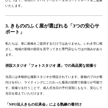
ひとつまで、専任のアドバイザーがトータルコーディネートをご提案
いたします。
3. きもののふく屋が選ばれる「3つの安心サ
ポート」
私たちは、単に振袖をご提供するだけではありません。いわき市に根
ざし、地域の皆様の節目を見守ってきた専門店ならではの強みがあり
ます。
併設スタジオ「フォトスタジオ 凛」での高品質な前撮り
当店には本格的な撮影スタジオが併設されています。振袖のプロが着
付けを行い、ライティングにこだわった最高の状態で前撮りが可能で
す。前撮りを行うことで、成人式当日の予行演習にもなり、安心して
当日を迎えていただけます。
「NPO法人きもの伝承会」による熟練の着付け