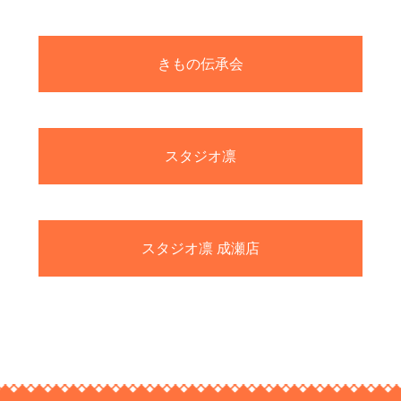
きもの伝承会
スタジオ凛
スタジオ凛 成瀬店