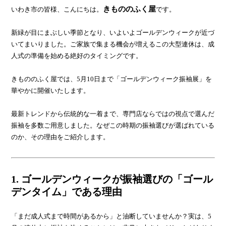
きもののふく屋
いわき市の皆様、こんにちは。
です。
新緑が目にまぶしい季節となり、いよいよゴールデンウィークが近づ
いてまいりました。ご家族で集まる機会が増えるこの大型連休は、成
人式の準備を始める絶好のタイミングです。
きもののふく屋では、5月10日まで「ゴールデンウィーク振袖展」を
華やかに開催いたします。
最新トレンドから伝統的な一着まで、専門店ならではの視点で選んだ
振袖を多数ご用意しました。なぜこの時期の振袖選びが選ばれている
のか、その理由をご紹介します。
1. ゴールデンウィークが振袖選びの「ゴール
デンタイム」である理由
「まだ成人式まで時間があるから」と油断していませんか？実は、5