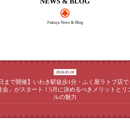
NEWS & BLOG
Fukuya News & Blog
2026.05.18
1日まで開催】いわき駅徒歩1分・ふく屋ラトブ店
注会」がスタート！5月に決めるべきメリットとリ
ルの魅力