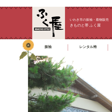
いわき市の振袖・着物販売
きものと帯 ふく屋
振袖
レンタル袴