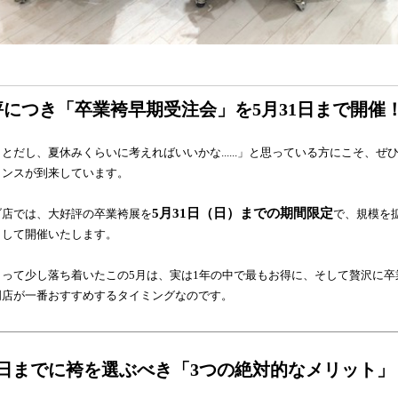
好評につき「卒業袴早期受注会」を5月31日まで開催
とだし、夏休みくらいに考えればいいかな......」と思っている方にこそ、ぜ
ャンスが到来しています。
5月31日（日）までの期間限定
ブ店では、大好評の卒業袴展を
で、規模を
として開催いたします。
まって少し落ち着いたこの5月は、実は1年の中で最もお得に、そして贅沢に卒
門店が一番おすすめするタイミングなのです。
月31日までに袴を選ぶべき「3つの絶対的なメリット」