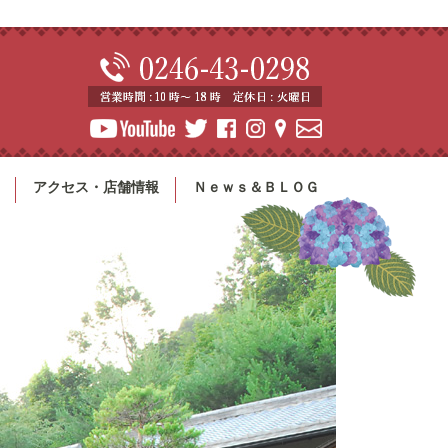
アクセス・店舗情報
Ｎｅｗｓ＆ＢＬＯＧ