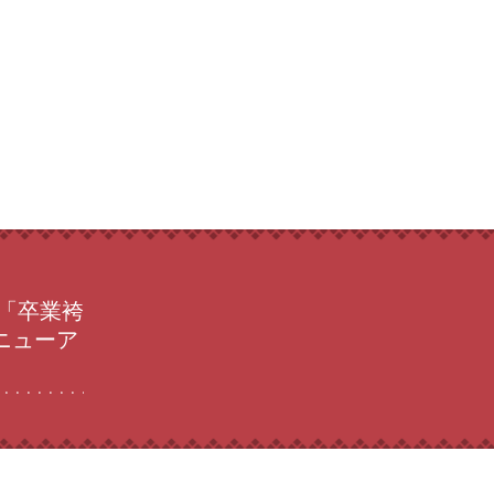
で「卒業袴
ニューア