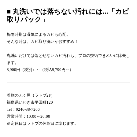
■ 丸洗いでは落ちない汚れには...「カビ
取りパック」
梅雨時期は湿気によるカビも心配。
そんな時は、カビ取り洗いがおすすめ！
丸洗いだけでは落とせないカビ汚れも、プロの技術できれいに除去し
ます。
8,900円（税別）～（税込9,790円～）
着物のふく屋（ラトブ2F）
福島県いわき市平田町120
Tel：0246-38-7266
営業時間：10:00～20:00
※定休日はラトブの休館日に準じます。