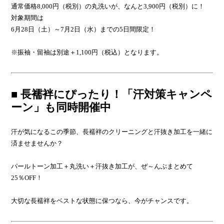
通常価格8,000円（税別）の丸洗いが、なんと3,900円（税別）に！
対象期間は
6月28日（土）～7月2日（水）までの5日間限定！
※振袖・留袖は別途＋1,100円（税込）となります。
■ 長襦袢にぴったり！「汗対策キャンペ
ーン」も同時開催中
汗が気になるこの季節、長襦袢のクリーニングと汗抜き加工を一緒に
済ませませんか？
パールトーン加工＋丸洗い＋汗抜き加工が、ぜ～んぶまとめて
25％OFF！
大切な長襦袢をベストな状態に保つなら、今がチャンスです。