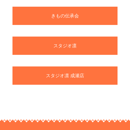
きもの伝承会
スタジオ凛
スタジオ凛 成瀬店