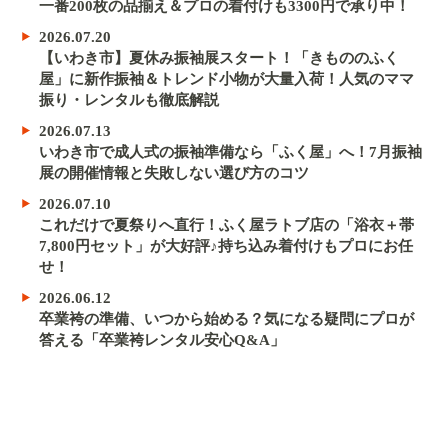
一番200枚の品揃え＆プロの着付けも3300円で承り中！
2026.07.20
【いわき市】夏休み振袖展スタート！「きもののふく
屋」に新作振袖＆トレンド小物が大量入荷！人気のママ
振り・レンタルも徹底解説
2026.07.13
いわき市で成人式の振袖準備なら「ふく屋」へ！7月振袖
展の開催情報と失敗しない選び方のコツ
2026.07.10
これだけで夏祭りへ直行！ふく屋ラトブ店の「浴衣＋帯
7,800円セット」が大好評♪持ち込み着付けもプロにお任
せ！
2026.06.12
卒業袴の準備、いつから始める？気になる疑問にプロが
答える「卒業袴レンタル安心Q&A」