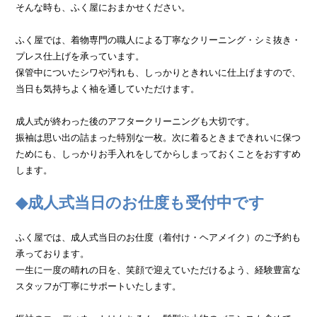
そんな時も、ふく屋におまかせください。
ふく屋では、着物専門の職人による丁寧なクリーニング・シミ抜き・
プレス仕上げを承っています。
保管中についたシワや汚れも、しっかりときれいに仕上げますので、
当日も気持ちよく袖を通していただけます。
成人式が終わった後のアフタークリーニングも大切です。
振袖は思い出の詰まった特別な一枚。次に着るときまできれいに保つ
ためにも、しっかりお手入れをしてからしまっておくことをおすすめ
します。
◆成人式当日のお仕度も受付中です
ふく屋では、成人式当日のお仕度（着付け・ヘアメイク）のご予約も
承っております。
一生に一度の晴れの日を、笑顔で迎えていただけるよう、経験豊富な
スタッフが丁寧にサポートいたします。