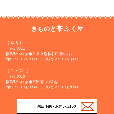
きものと帯 ふく屋
【 本店 】
〒972-8322
福島県いわき市常磐上湯長谷町釜の前73-1
TEL. 0246-43-0298 / FAX. 0246-43-1529
【 ラトブ店 】
〒970-8026
福島県いわき市平田町120番地
TEL. 0246-38-7266 / FAX. 0246-38-7266
来店予約・お問い合わせ