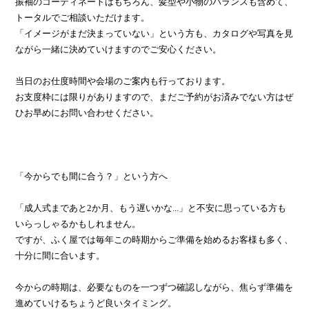
振袖のコーディネートはもちろん、髪型や小物のバランスも含めて、
トータルでご相談いただけます。
「イメージがまだ決まっていない」という方も、カタログや写真を見
ながら一緒に決めていけますのでご安心ください。
当日のお仕度時間や会場のご案内も行っております。
お支度枠には限りがありますので、まだご予約がお済みでない方はぜ
ひお早めにお問い合わせください。
「今からでも間に合う？」という方へ
「成人式まであと2か月、もう遅いかな...」と不安に思っている方も
いらっしゃるかもしれません。
ですが、ふく屋では毎年この時期からご準備を始めるお客様も多く、
十分に間に合います。
今からの時期は、必要なものを一つずつ確認しながら、焦らず準備を
進めていけるちょうど良いタイミング。