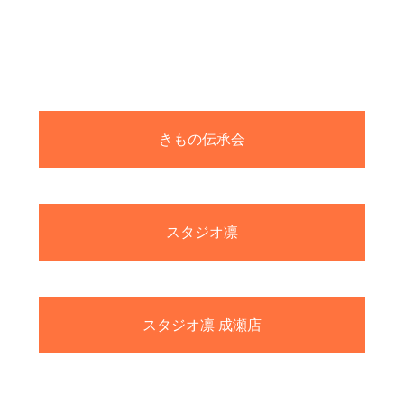
きもの伝承会
スタジオ凛
スタジオ凛 成瀬店