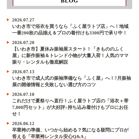
BLOG
2026.07.27
いわき市で浴衣を買うなら「ふく屋ラトブ店」へ！地域
一番200枚の品揃え＆プロの着付けも3300円で承り中！
2026.07.20
【いわき市】夏休み振袖展スタート！「きもののふく
屋」に新作振袖＆トレンド小物が大量入荷！人気のママ
振り・レンタルも徹底解説
2026.07.13
いわき市で成人式の振袖準備なら「ふく屋」へ！7月振袖
展の開催情報と失敗しない選び方のコツ
2026.07.10
これだけで夏祭りへ直行！ふく屋ラトブ店の「浴衣＋帯
7,800円セット」が大好評♪持ち込み着付けもプロにお任
せ！
2026.06.12
卒業袴の準備、いつから始める？気になる疑問にプロが
答える「卒業袴レンタル安心Q&A」