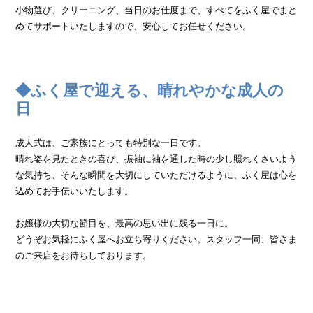
小物選び、クリーニング、当日のお仕度まで、すべてをふく屋でまと
めてサポートいたしますので、安心してお任せください。
◆ふく屋で迎える、晴れやかな成人の
日
成人式は、ご家族にとっても特別な一日です。
晴れ姿を見たときの喜び、振袖に袖を通した時の少し照れくさいよう
な気持ち、そんな瞬間を大切にしていただけるように、ふく屋は心を
込めてお手伝いいたします。
お嬢様の大切な節目を、最高の思い出に残る一日に。
どうぞお気軽にふく屋へお立ち寄りください。スタッフ一同、皆さま
のご来店をお待ちしております。